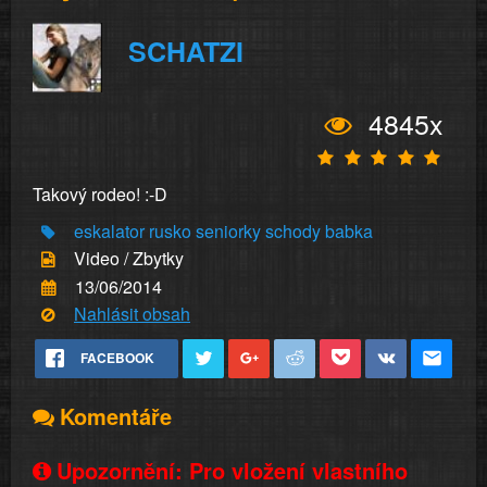
SCHATZI
4845x
Takový rodeo! :-D
eskalator
rusko
seniorky
schody
babka
Video / Zbytky
13/06/2014
Nahlásit obsah
FACEBOOK
Komentáře
Upozornění: Pro vložení vlastního