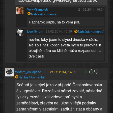
http://cs.wikipedia.org/wiki/Ragnar%C3%B6k
VelkySamojeb
21.02.2014, 16:34
Nahlásit komentář
Ragnarök přijde, na to vem jed.
Equilibrium
21.02.2014, 16:59
Nahlásit komentář
nevím, taky jsem to slyšel dneska v rádiu,
ale spíš než konec světa bych to přirovnal k
ukrajině, zítra se klidně může rozpadnout na
dvě části.
system_collapsed
21.02.2014, 14:59
3
Nahlásit komentář
Scénář je stejný jako v případě Československa
či Jugoslávie. Rozeštvat národ zevnitř, následně
fyzicky rozdělit, zlikvidovat průmysl a
zemědělství, převést nejlukrativnější podniky
zahraničním vlastníkům, zadlužit stát a občany a