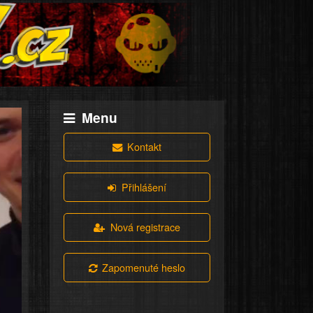
Menu
Kontakt
Přihlášení
Nová registrace
Zapomenuté heslo