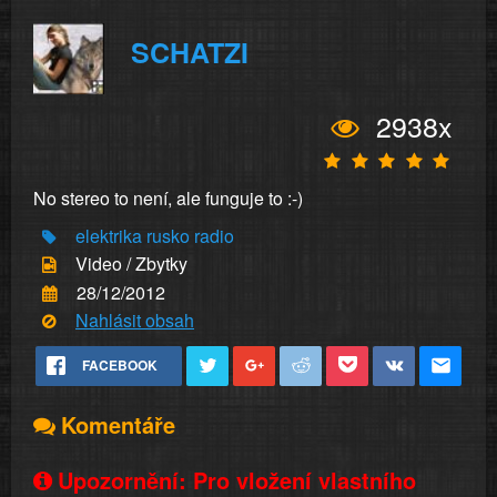
SCHATZI
2938x
No stereo to není, ale funguje to :-)
elektrika
rusko
radio
Video / Zbytky
28/12/2012
Nahlásit obsah
FACEBOOK
Komentáře
Upozornění: Pro vložení vlastního