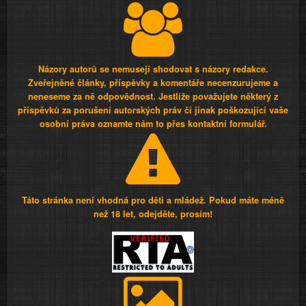
Názory autorů se nemusejí shodovat s názory redakce.
Zveřejněné články, příspěvky a komentáře necenzurujeme a
neneseme za ně odpovědnost. Jestliže považujete některý z
příspěvků za porušení autorských práv či jinak poškozující vaše
osobní práva oznamte nám to přes kontaktní formulář.
Táto stránka není vhodná pro děti a mládež. Pokud máte méně
než 18 let, odejděte, prosím!