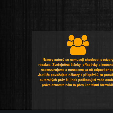
Názory autorů se nemusejí shodovat s názor
redakce. Zveřejněné články, příspěvky a koment
necenzurujeme a neneseme za ně odpovědnos
Jestliže považujete některý z příspěvků za poru
autorských práv či jinak poškozující vaše osob
práva oznamte nám to přes kontaktní formulář