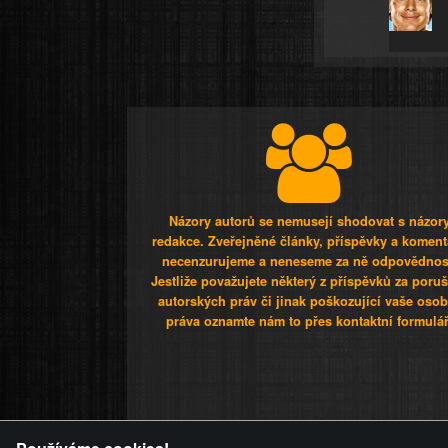
Názory autorů se nemusejí shodovat s názor
redakce. Zveřejněné články, příspěvky a koment
necenzurujeme a neneseme za ně odpovědnos
Jestliže považujete některý z příspěvků za poru
autorských práv či jinak poškozující vaše osob
práva oznamte nám to přes kontaktní formulář
ZVRÁCENÝ.C