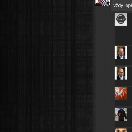
vždy lepš