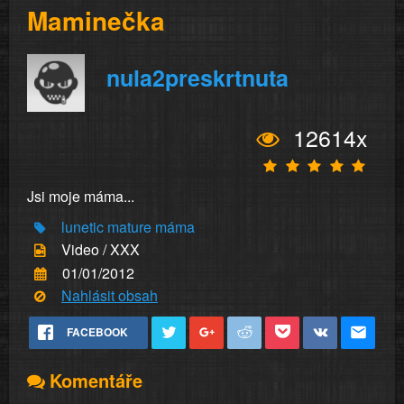
Maminečka
nula2preskrtnuta
12614x
Jsi moje máma...
lunetic
mature
máma
Video / XXX
01/01/2012
Nahlásit obsah
FACEBOOK
Komentáře