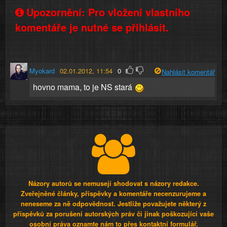
Upozornění: Pro vložení vlastního
komentáře je nutné se přihlásit.
Myokard
02.01.2012, 11:54
0
Nahlásit komentář
hovno mama, to je NS stará
Názory autorů se nemusejí shodovat s názory redakce.
Zveřejněné články, příspěvky a komentáře necenzurujeme a
neneseme za ně odpovědnost. Jestliže považujete některý z
příspěvků za porušení autorských práv či jinak poškozující vaše
osobní práva oznamte nám to přes kontaktní formulář.