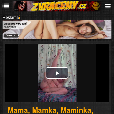
Reklama
Play
Video
Mama, Mamka, Maminka,