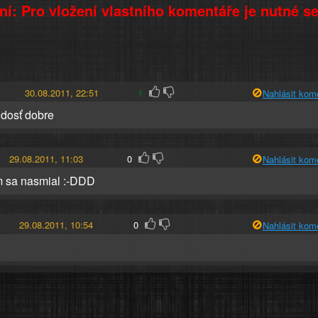
í: Pro vložení vlastního komentáře je nutné s
30.08.2011, 22:51
1
Nahlásit kom
dosť dobre
29.08.2011, 11:03
0
Nahlásit kom
 sa nasmial :-DDD
29.08.2011, 10:54
0
Nahlásit kom