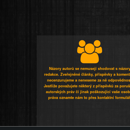
Názory autorů se nemusejí shodovat s názor
redakce. Zveřejněné články, příspěvky a koment
necenzurujeme a neneseme za ně odpovědnos
Jestliže považujete některý z příspěvků za poru
autorských práv či jinak poškozující vaše osob
práva oznamte nám to přes kontaktní formulář