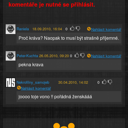
komentáře je nutné se přihlásit.
Raniela
18.09.2010, 16:04
0
Nahlásit komentář
Proč kráva? Naopak to musí být strašně příjemné.
Peter-Kuchta
26.05.2010, 09:20
0
Nahlásit komentář
pekna krava
Nekrofilny_samojeb
30.04.2010, 14:02
0
Nahlásit komentář
joooo toje vono !! pořádná ženskááá