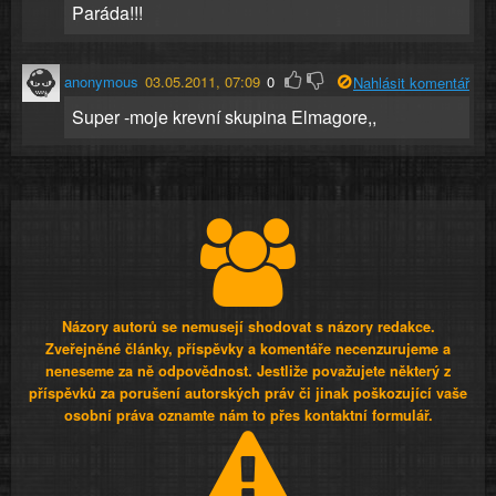
Paráda!!!
anonymous
03.05.2011, 07:09
0
Nahlásit komentář
Super -moje krevní skupina Elmagore,,
Názory autorů se nemusejí shodovat s názory redakce.
Zveřejněné články, příspěvky a komentáře necenzurujeme a
neneseme za ně odpovědnost. Jestliže považujete některý z
příspěvků za porušení autorských práv či jinak poškozující vaše
osobní práva oznamte nám to přes kontaktní formulář.