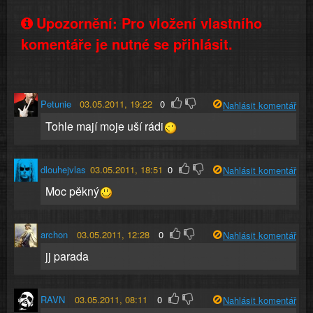
Upozornění: Pro vložení vlastního
komentáře je nutné se přihlásit.
Petunie
03.05.2011, 19:22
0
Nahlásit komentář
Tohle mají moje uší rádi
dlouhejvlas
03.05.2011, 18:51
0
Nahlásit komentář
Moc pěkný
archon
03.05.2011, 12:28
0
Nahlásit komentář
jj parada
RAVN
03.05.2011, 08:11
0
Nahlásit komentář