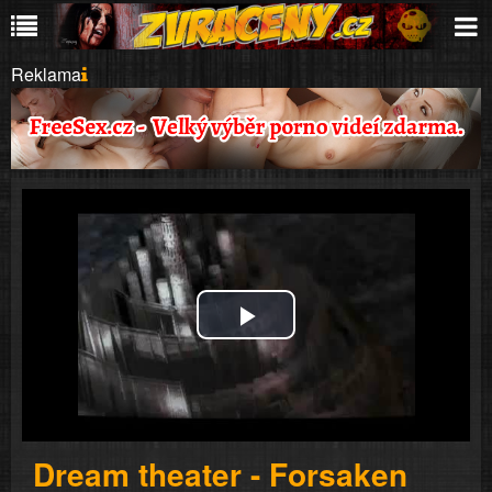
Reklama
Play
Video
Dream theater - Forsaken