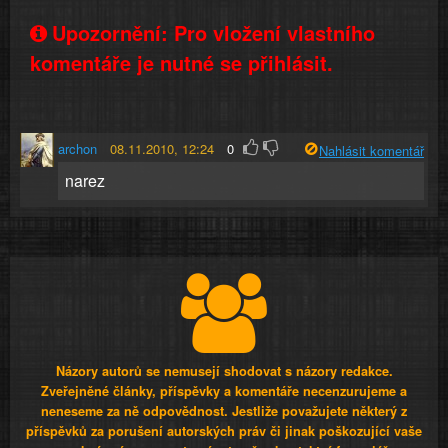
Upozornění: Pro vložení vlastního
komentáře je nutné se přihlásit.
archon
08.11.2010, 12:24
0
Nahlásit komentář
narez
Názory autorů se nemusejí shodovat s názory redakce.
Zveřejněné články, příspěvky a komentáře necenzurujeme a
neneseme za ně odpovědnost. Jestliže považujete některý z
příspěvků za porušení autorských práv či jinak poškozující vaše