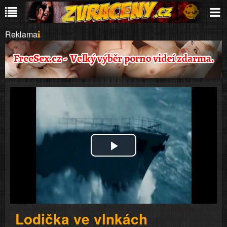
Reklama
Play
Video
Lodička ve vlnkách