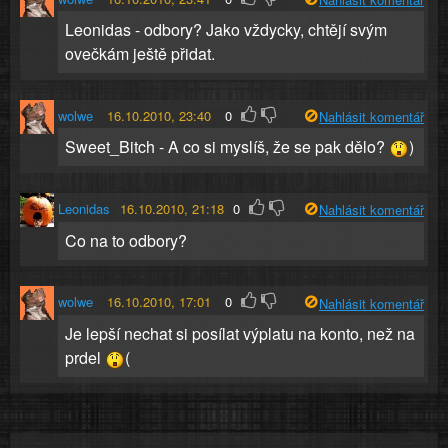
Leonidas - odbory? Jako vždycky, chtějí svým
ovečkám ještě přidat.
wolwe
16.10.2010, 23:40
0
Nahlásit komentář
Sweet_Bitch - A co si myslíš, že se pak dělo?
)
Leonidas
16.10.2010, 21:18
0
Nahlásit komentář
Co na to odbory?
wolwe
16.10.2010, 17:01
0
Nahlásit komentář
Je lepší nechat si posílat výplatu na konto, než na
prdel
(