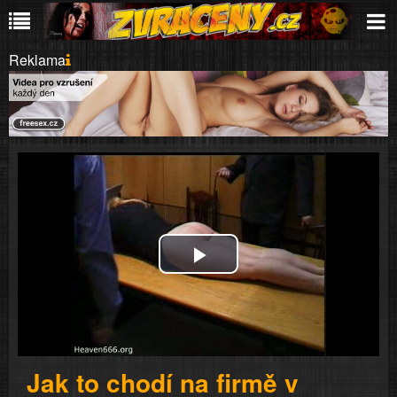
Reklama
Play
Video
Jak to chodí na firmě v