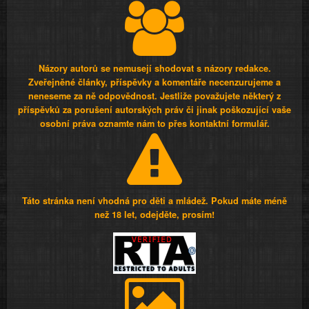
Názory autorů se nemusejí shodovat s názory redakce.
Zveřejněné články, příspěvky a komentáře necenzurujeme a
neneseme za ně odpovědnost. Jestliže považujete některý z
příspěvků za porušení autorských práv či jinak poškozující vaše
osobní práva oznamte nám to přes kontaktní formulář.
Táto stránka není vhodná pro děti a mládež. Pokud máte méně
než 18 let, odejděte, prosím!