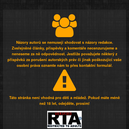
Názory autorů se nemusejí shodovat s názory redakce.
Zveřejněné články, příspěvky a komentáře necenzurujeme a
neneseme za ně odpovědnost. Jestliže považujete některý z
příspěvků za porušení autorských práv či jinak poškozující vaše
osobní práva oznamte nám to přes kontaktní formulář.
Táto stránka není vhodná pro děti a mládež. Pokud máte méně
než 18 let, odejděte, prosím!