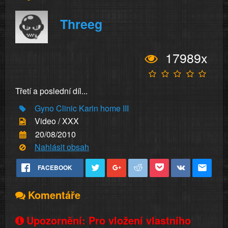
Threeg
17989x
Třetí a poslední díl...
Gyno
Clinic
Karin
home
III
Video / XXX
20/08/2010
Nahlásit obsah
FACEBOOK
Komentáře
Upozornění: Pro vložení vlastního