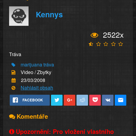
Kennys
2522x
Tráva
marijuana
tráva
Video / Zbytky
23/03/2008
Nahlásit obsah
FACEBOOK
Komentáře
Upozornění: Pro vložení vlastního