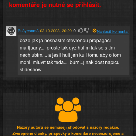
komentáře je nutné se přihlásit.
Ru3yesam3
03.10.2008, 20:29
0
Nahlásit komentář
boze jak ja nesnasim otevrenou propagaci
marijuany.... proste tak dyz hulim tak se s tim
nechlubim.... a jesli huli jen kuli tomu aby o tom
mohli mluvit tak teda.... burn...jinak dost napicu
slideshow
Názory autorů se nemusejí shodovat s názory redakce.
Zveřejněné články, příspěvky a komentáře necenzurujeme a