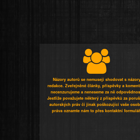
Názory autorů se nemusejí shodovat s názor
redakce. Zveřejněné články, příspěvky a koment
necenzurujeme a neneseme za ně odpovědnos
Jestliže považujete některý z příspěvků za poru
autorských práv či jinak poškozující vaše osob
práva oznamte nám to přes kontaktní formulář