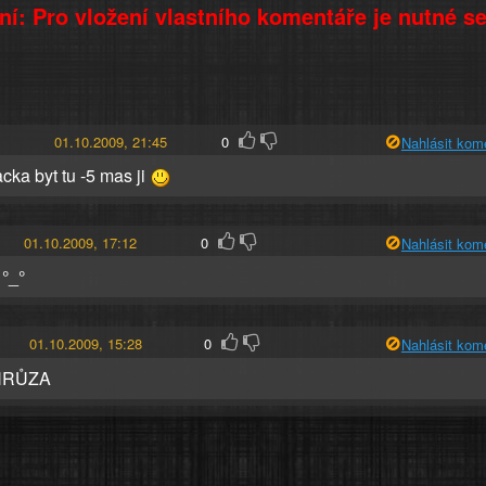
í: Pro vložení vlastního komentáře je nutné s
01.10.2009, 21:45
0
Nahlásit kom
cka byt tu -5 mas ji
01.10.2009, 17:12
0
Nahlásit kom
 °_°
01.10.2009, 15:28
0
Nahlásit kom
HRŮZA