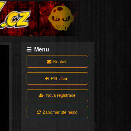
Menu
Kontakt
Přihlášení
Nová registrace
Zapomenuté heslo