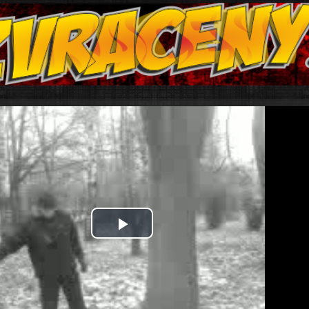
Play
Video