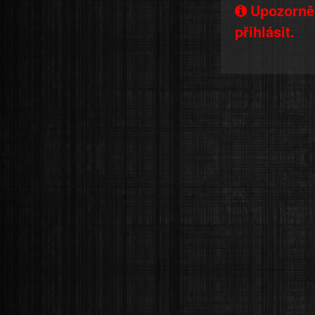
Upozorněn
přihlásit.