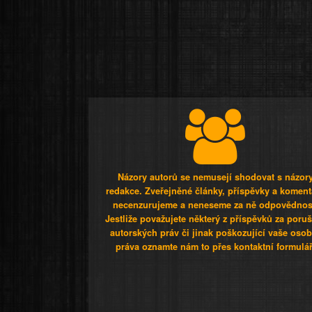
Názory autorů se nemusejí shodovat s názor
redakce. Zveřejněné články, příspěvky a koment
necenzurujeme a neneseme za ně odpovědnos
Jestliže považujete některý z příspěvků za poru
autorských práv či jinak poškozující vaše osob
práva oznamte nám to přes kontaktní formulář