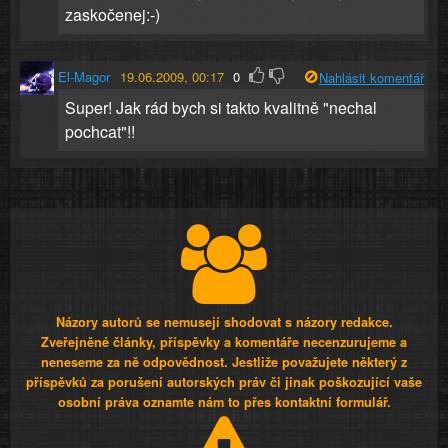
zaskočenej:-)
El-Magor
19.06.2009, 00:17
0
Nahlásit komentář
Super! Jak rád bych si takto kvalitně "nechal
pochcat"!!
Názory autorů se nemusejí shodovat s názory redakce.
Zveřejněné články, příspěvky a komentáře necenzurujeme a
neneseme za ně odpovědnost. Jestliže považujete některý z
příspěvků za porušení autorských práv či jinak poškozující vaše
osobní práva oznamte nám to přes kontaktní formulář.