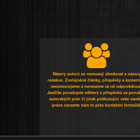
Názory autorů se nemusejí shodovat s názor
redakce. Zveřejněné články, příspěvky a koment
necenzurujeme a neneseme za ně odpovědnos
Jestliže považujete některý z příspěvků za poru
autorských práv či jinak poškozující vaše osob
práva oznamte nám to přes kontaktní formulář