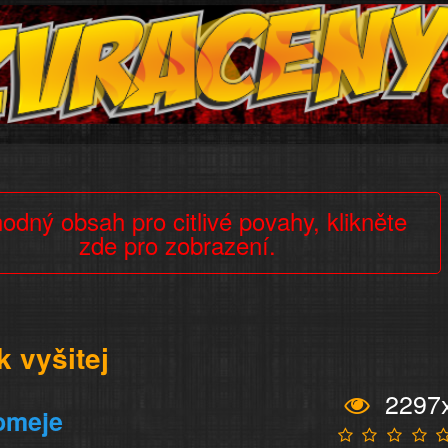
odný obsah pro citlivé povahy, klikněte
zde pro zobrazení.
k vyšitej
2297
omeje