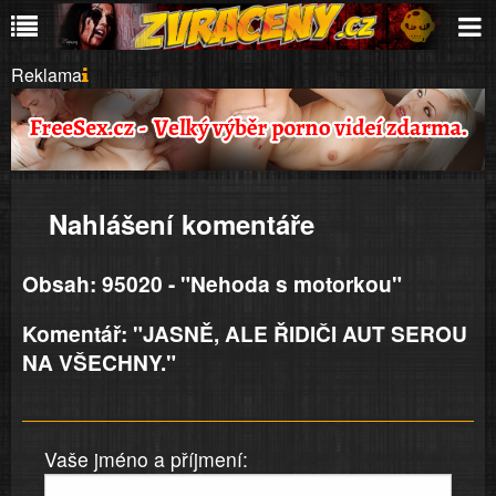
Reklama
Nahlášení komentáře
Obsah: 95020 - "Nehoda s motorkou"
Komentář: "JASNĚ, ALE ŘIDIČI AUT SEROU
NA VŠECHNY."
Vaše jméno a příjmení: