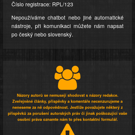
Číslo registrace: RPL/123
Nepoužíváme chatbot nebo jiné automatické
nástroje, při komunikaci můžete nám napsat
po český nebo slovenský.
Názory autorů se nemusejí shodovat s názory redakce.
Zveřejněné články, příspěvky a komentáře necenzurujeme a
neneseme za ně odpovědnost. Jestliže považujete některý z
příspěvků za porušení autorských práv či jinak poškozující vaše
osobní práva oznamte nám to přes kontaktní formulář.