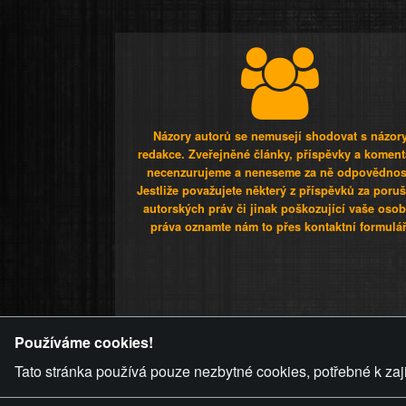
Názory autorů se nemusejí shodovat s názor
redakce. Zveřejněné články, příspěvky a koment
necenzurujeme a neneseme za ně odpovědnos
Jestliže považujete některý z příspěvků za poru
autorských práv či jinak poškozující vaše osob
práva oznamte nám to přes kontaktní formulář
ZVRÁCENÝ.C
Používáme cookies!
Tato stránka používá pouze nezbytné cookies, potřebné k zaj