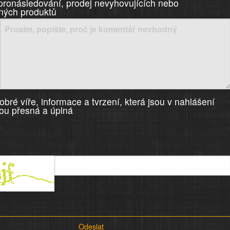
 pronásledování, prodej nevyhovujících nebo
ných produktů
bré víře, informace a tvrzení, která jsou v nahlášení
ou přesná a úplná
Odeslat