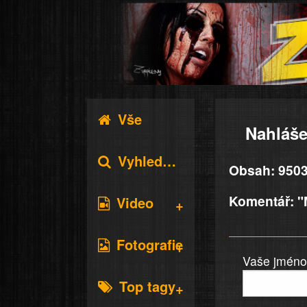
Vše
Nahláše
Vyhledávání
Obsah: 95034
Komentář: "Ma
Video
Fotografie
Vaše jméno 
Top tagy