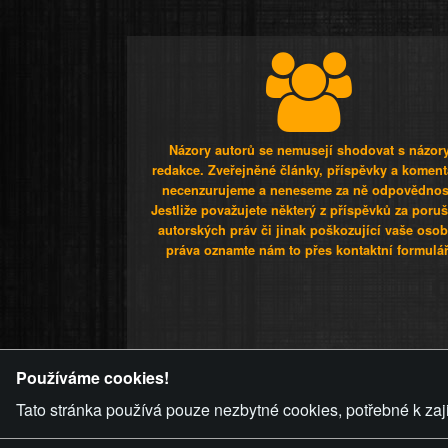
Názory autorů se nemusejí shodovat s názor
redakce. Zveřejněné články, příspěvky a koment
necenzurujeme a neneseme za ně odpovědnos
Jestliže považujete některý z příspěvků za poru
autorských práv či jinak poškozující vaše osob
práva oznamte nám to přes kontaktní formulář
ZVRÁCENÝ.C
Používáme cookies!
Tato stránka používá pouze nezbytné cookies, potřebné k zaj