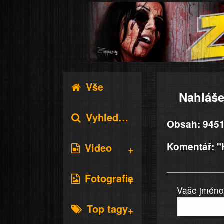
Vše
Nahláše
Vyhledávání
Obsah: 9451
Komentář: "
Video
Fotografie
Vaše jméno 
Top tagy