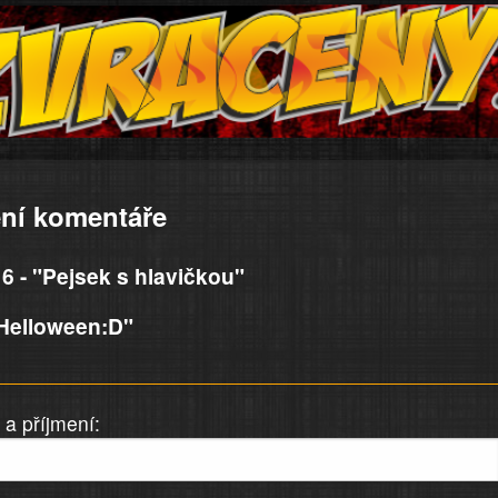
ní komentáře
6 - "Pejsek s hlavičkou"
Helloween:D"
a příjmení: