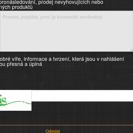
 pronásledování, prodej nevyhovujících nebo
ných produktů
bré víře, informace a tvrzení, která jsou v nahlášení
ou přesná a úplná
Odeslat