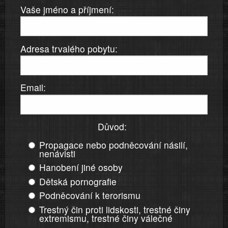
Vaše jméno a příjmení:
Adresa trvalého pobytu:
Email:
Důvod:
Propagace nebo podněcování násilí,
nenávisti
Hanobení jiné osoby
Dětská pornografie
Podněcování k terorismu
Trestný čin proti lidskosti, trestné činy
extremismu, trestné činy válečné