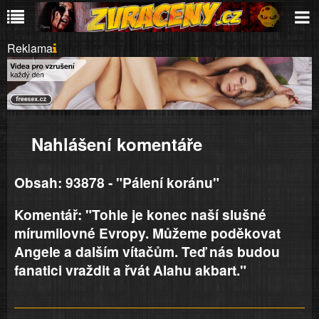
Reklama
Nahlášení komentáře
Obsah: 93878 - "Pálení koránu"
Komentář: "Tohle je konec naší slušné
mírumilovné Evropy. Můžeme poděkovat
Angele a dalším vítačům. Teď nás budou
fanatici vraždit a řvát Alahu akbart."