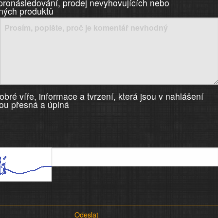
 pronásledování, prodej nevyhovujících nebo
ných produktů
bré víře, informace a tvrzení, která jsou v nahlášení
ou přesná a úplná
Odeslat