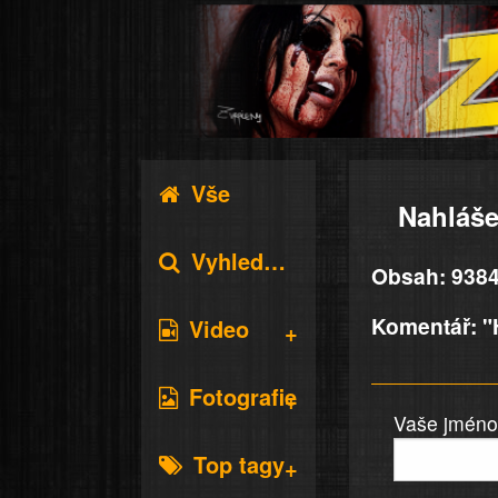
Vše
Nahláše
Vyhledávání
Obsah: 9384
Komentář: "H
Video
Fotografie
Vaše jméno 
Top tagy