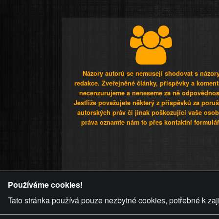
Názory autorů se nemusejí shodovat s názor
redakce. Zveřejněné články, příspěvky a koment
necenzurujeme a neneseme za ně odpovědnos
Jestliže považujete některý z příspěvků za poru
autorských práv či jinak poškozující vaše osob
práva oznamte nám to přes kontaktní formulář
ZVRÁCENÝ.C
Používáme cookies!
Tato stránka používá pouze nezbytné cookies, potřebné k zaj