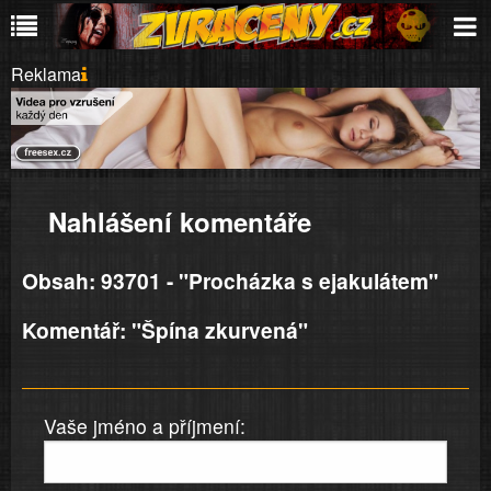
Reklama
Nahlášení komentáře
Obsah: 93701 - "Procházka s ejakulátem"
Komentář: "Špína zkurvená"
Vaše jméno a příjmení: