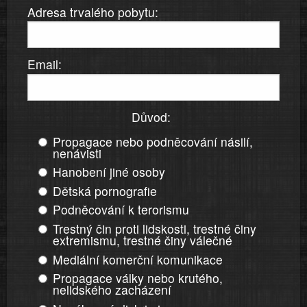
Adresa trvalého pobytu:
Email:
Důvod:
Propagace nebo podněcování násilí,
nenávisti
Hanobení jiné osoby
Dětská pornografie
Podněcování k terorismu
Trestný čin proti lidskosti, trestné činy
extremismu, trestné činy válečné
Mediální komerční komunikace
Propagace války nebo krutého,
nelidského zacházení