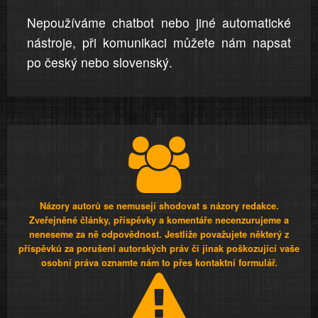
Nepoužíváme chatbot nebo jiné automatické
nástroje, při komunikaci můžete nám napsat
po český nebo slovenský.
Názory autorů se nemusejí shodovat s názory redakce.
Zveřejněné články, příspěvky a komentáře necenzurujeme a
neneseme za ně odpovědnost. Jestliže považujete některý z
příspěvků za porušení autorských práv či jinak poškozující vaše
osobní práva oznamte nám to přes kontaktní formulář.