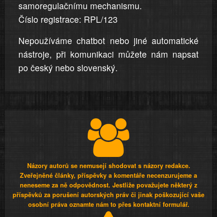
samoregulačnímu mechanismu.
Číslo registrace: RPL/123
Nepoužíváme chatbot nebo jiné automatické
nástroje, při komunikaci můžete nám napsat
po český nebo slovenský.
Názory autorů se nemusejí shodovat s názory redakce.
Zveřejněné články, příspěvky a komentáře necenzurujeme a
neneseme za ně odpovědnost. Jestliže považujete některý z
příspěvků za porušení autorských práv či jinak poškozující vaše
osobní práva oznamte nám to přes kontaktní formulář.