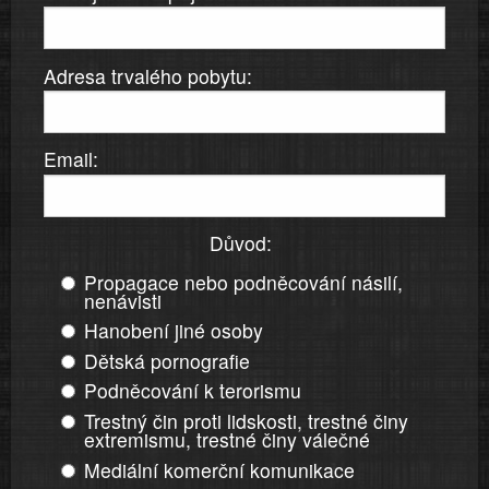
Adresa trvalého pobytu:
Email:
Důvod:
Propagace nebo podněcování násilí,
nenávisti
Hanobení jiné osoby
Dětská pornografie
Podněcování k terorismu
Trestný čin proti lidskosti, trestné činy
extremismu, trestné činy válečné
Mediální komerční komunikace