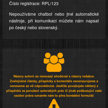
Číslo registrace: RPL/123
Nepoužíváme chatbot nebo jiné automatické
nástroje, při komunikaci můžete nám napsat
po český nebo slovenský.
Názory autorů se nemusejí shodovat s názory redakce.
Zveřejněné články, příspěvky a komentáře necenzurujeme a
neneseme za ně odpovědnost. Jestliže považujete některý z
příspěvků za porušení autorských práv či jinak poškozující vaše
osobní práva oznamte nám to přes kontaktní formulář.