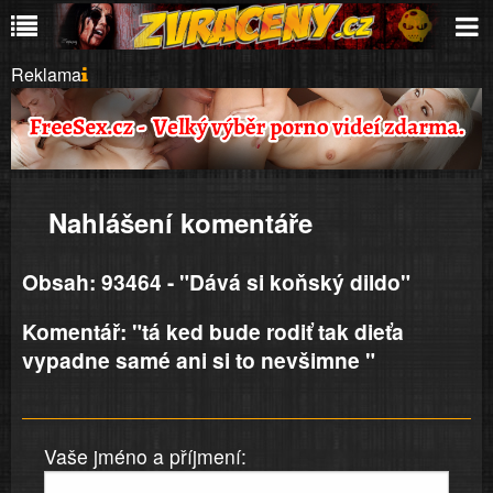
Reklama
Nahlášení komentáře
Obsah: 93464 - "Dává si koňský dildo"
Komentář: "tá ked bude rodiť tak dieťa
vypadne samé ani si to nevšimne "
Vaše jméno a příjmení: