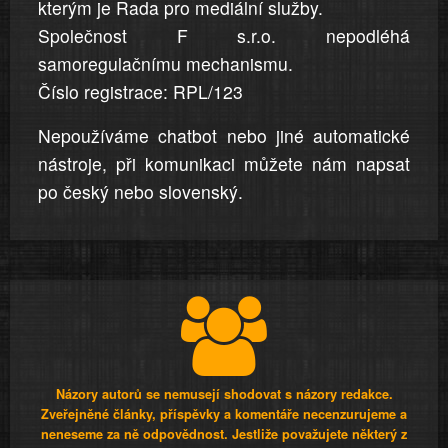
kterým je Rada pro mediální služby.
Společnost F s.r.o. nepodléhá
samoregulačnímu mechanismu.
Číslo registrace: RPL/123
Nepoužíváme chatbot nebo jiné automatické
nástroje, při komunikaci můžete nám napsat
po český nebo slovenský.
Názory autorů se nemusejí shodovat s názory redakce.
Zveřejněné články, příspěvky a komentáře necenzurujeme a
neneseme za ně odpovědnost. Jestliže považujete některý z