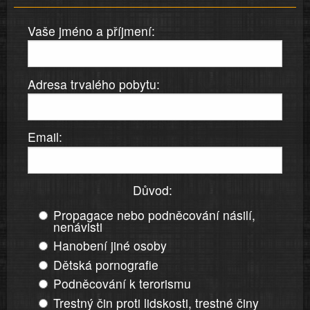
Vaše jméno a příjmení:
Adresa trvalého pobytu:
Email:
Důvod:
Propagace nebo podněcování násilí,
nenávisti
Hanobení jiné osoby
Dětská pornografie
Podněcování k terorismu
Trestný čin proti lidskosti, trestné činy