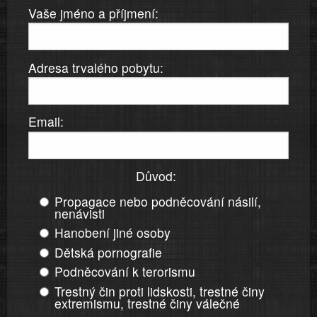
Vaše jméno a příjmení:
Adresa trvalého pobytu:
Email:
Důvod:
Propagace nebo podněcování násilí,
nenávisti
Hanobení jiné osoby
Dětská pornografie
Podněcování k terorismu
Trestný čin proti lidskosti, trestné činy
extremismu, trestné činy válečné