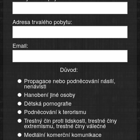
Adresa trvalého pobytu:
Email:
Důvod:
Propagace nebo podněcování násilí,
nenávisti
Hanobení jiné osoby
Dětská pornografie
Podněcování k terorismu
Trestný čin proti lidskosti, trestné činy
extremismu, trestné činy válečné
Mediální komerční komunikace