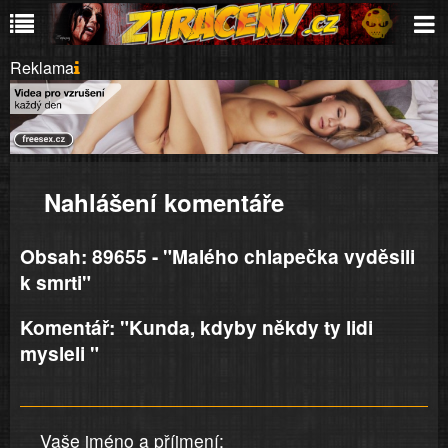
Reklama
Nahlášení komentáře
Obsah: 89655 - "Malého chlapečka vyděsili
k smrti"
Komentář: "Kunda, kdyby někdy ty lidi
mysleli "
Vaše jméno a příjmení: