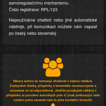
samoregulačnímu mechanismu.
Číslo registrace: RPL/123
Nepoužíváme chatbot nebo jiné automatické
nástroje, při komunikaci můžete nám napsat
po český nebo slovenský.
Názory autorů se nemusejí shodovat s názory redakce.
Zveřejněné články, příspěvky a komentáře necenzurujeme a
neneseme za ně odpovědnost. Jestliže považujete některý z
příspěvků za porušení autorských práv či jinak poškozující vaše
osobní práva oznamte nám to přes kontaktní formulář.