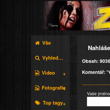
Vše
Nahláše
Vyhledávání
Obsah: 90365
Komentář: "
Video
Fotografie
Vaše jméno 
Top tagy