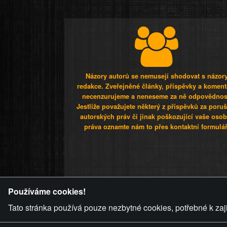
Názory autorů se nemusejí shodovat s názor
redakce. Zveřejněné články, příspěvky a koment
necenzurujeme a neneseme za ně odpovědnos
Jestliže považujete některý z příspěvků za poru
autorských práv či jinak poškozující vaše osob
práva oznamte nám to přes kontaktní formulář
ZVRÁCENÝ.C
Používáme cookies!
Tato stránka používá pouze nezbytné cookies, potřebné k zaj