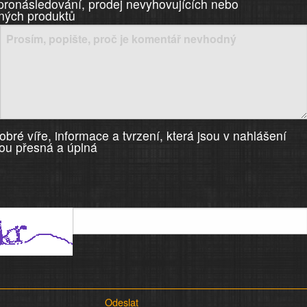
 pronásledování, prodej nevyhovujících nebo
ných produktů
bré víře, informace a tvrzení, která jsou v nahlášení
ou přesná a úplná
Odeslat