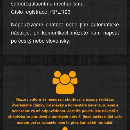
samoregulačnímu mechanismu.
Číslo registrace: RPL/123
Nepoužíváme chatbot nebo jiné automatické
nástroje, při komunikaci můžete nám napsat
po český nebo slovenský.
Názory autorů se nemusejí shodovat s názory redakce.
Zveřejněné články, příspěvky a komentáře necenzurujeme a
neneseme za ně odpovědnost. Jestliže považujete některý z
příspěvků za porušení autorských práv či jinak poškozující vaše
osobní práva oznamte nám to přes kontaktní formulář.