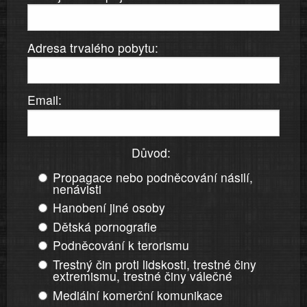
Adresa trvalého pobytu:
Email:
Důvod:
Propagace nebo podněcování násilí,
nenávisti
Hanobení jiné osoby
Dětská pornografie
Podněcování k terorismu
Trestný čin proti lidskosti, trestné činy
extremismu, trestné činy válečné
Mediální komerční komunikace