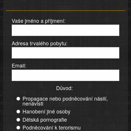
Vaše jméno a příjmení:
Adresa trvalého pobytu:
Email:
Důvod:
Propagace nebo podněcování násilí,
nenávisti
Hanobení jiné osoby
Dětská pornografie
Podněcování k terorismu