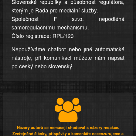
Slovenské republiky a působnost regulátora,
kterým je Rada pro mediální služby.
Společnost F s.r.o. nepodléhá
samoregulačnímu mechanismu.
Číslo registrace: RPL/123
Nepoužíváme chatbot nebo jiné automatické
nástroje, při komunikaci můžete nám napsat
po český nebo slovenský.
Názory autorů se nemusejí shodovat s názory redakce.
Zveřejněné články, příspěvky a komentáře necenzurujeme a