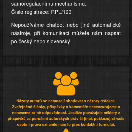
samoregulačnímu mechanismu.
Číslo registrace: RPL/123
Nepoužíváme chatbot nebo jiné automatické
nástroje, při komunikaci můžete nám napsat
po český nebo slovenský.
Názory autorů se nemusejí shodovat s názory redakce.
Zveřejněné články, příspěvky a komentáře necenzurujeme a
neneseme za ně odpovědnost. Jestliže považujete některý z
příspěvků za porušení autorských práv či jinak poškozující vaše
osobní práva oznamte nám to přes kontaktní formulář.