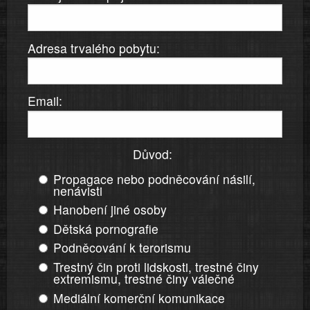
Adresa trvalého pobytu:
Email:
Důvod:
Propagace nebo podněcování násilí,
nenávisti
Hanobení jiné osoby
Dětská pornografie
Podněcování k terorismu
Trestný čin proti lidskosti, trestné činy
extremismu, trestné činy válečné
Mediální komerční komunikace