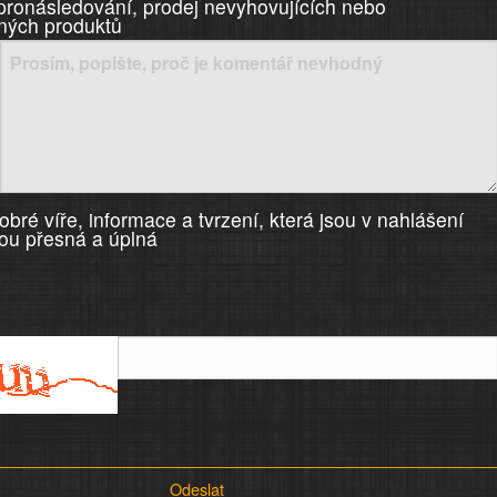
 pronásledování, prodej nevyhovujících nebo
ných produktů
bré víře, informace a tvrzení, která jsou v nahlášení
ou přesná a úplná
Odeslat