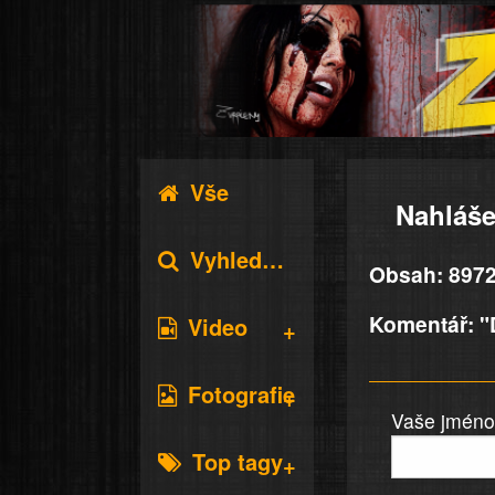
Vše
Nahláše
Vyhledávání
Obsah: 89728
Komentář: "D
Video
Fotografie
Vaše jméno 
Top tagy