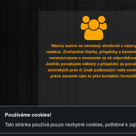
Názory autorů se nemusejí shodovat s názor
redakce. Zveřejněné články, příspěvky a koment
necenzurujeme a neneseme za ně odpovědnos
Jestliže považujete některý z příspěvků za poru
autorských práv či jinak poškozující vaše osob
práva oznamte nám to přes kontaktní formulář
ZVRÁCENÝ.C
Používáme cookies!
Tato stránka používá pouze nezbytné cookies, potřebné k zaj