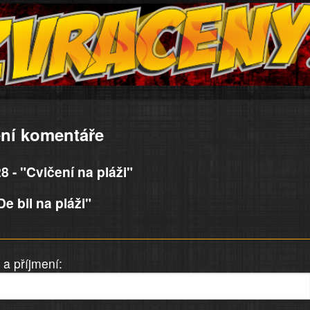
ní komentáře
 - "Cvičení na pláži"
e bil na pláži"
a příjmení: