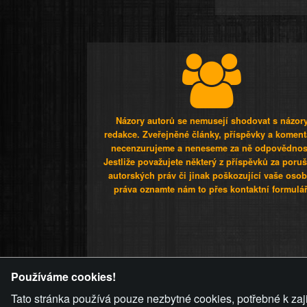
Názory autorů se nemusejí shodovat s názor
redakce. Zveřejněné články, příspěvky a koment
necenzurujeme a neneseme za ně odpovědnos
Jestliže považujete některý z příspěvků za poru
autorských práv či jinak poškozující vaše osob
práva oznamte nám to přes kontaktní formulář
ZVRÁCENÝ.C
Používáme cookies!
Tato stránka používá pouze nezbytné cookies, potřebné k zaj