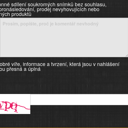
nné sdílení soukromých snímků bez souhlasu,
 pronásledování, prodej nevyhovujících nebo
ných produktů
bré víře, informace a tvrzení, která jsou v nahlášení
ou přesná a úplná