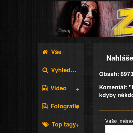
Vše
Nahláše
Vyhledávání
Obsah: 8973
Komentář: "M
Video
kdyby někdo
Fotografie
Vaše jméno 
Top tagy