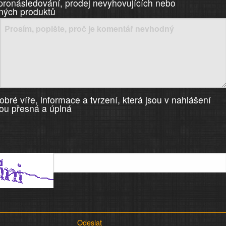
 pronásledování, prodej nevyhovujících nebo
ných produktů
bré víře, informace a tvrzení, která jsou v nahlášení
ou přesná a úplná
Odeslat