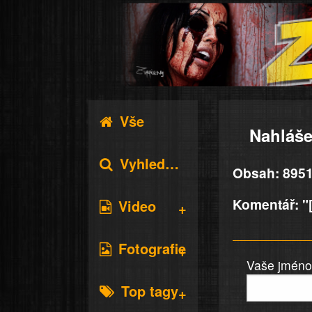
Vše
Nahláše
Vyhledávání
Obsah: 8951
Komentář: "[
Video
Fotografie
Vaše jméno 
Top tagy