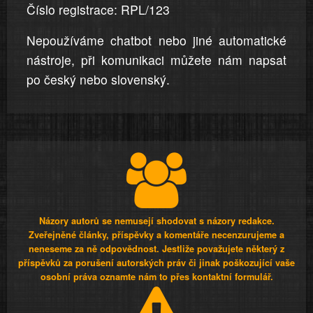
Číslo registrace: RPL/123
Nepoužíváme chatbot nebo jiné automatické
nástroje, při komunikaci můžete nám napsat
po český nebo slovenský.
Názory autorů se nemusejí shodovat s názory redakce.
Zveřejněné články, příspěvky a komentáře necenzurujeme a
neneseme za ně odpovědnost. Jestliže považujete některý z
příspěvků za porušení autorských práv či jinak poškozující vaše
osobní práva oznamte nám to přes kontaktní formulář.