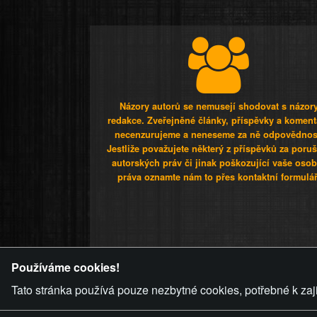
Názory autorů se nemusejí shodovat s názor
redakce. Zveřejněné články, příspěvky a koment
necenzurujeme a neneseme za ně odpovědnos
Jestliže považujete některý z příspěvků za poru
autorských práv či jinak poškozující vaše osob
práva oznamte nám to přes kontaktní formulář
ZVRÁCENÝ.C
Používáme cookies!
Tato stránka používá pouze nezbytné cookies, potřebné k zaj