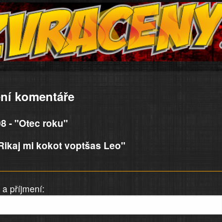
ní komentáře
8 - "Otec roku"
Rikaj mi kokot voptšas Leo"
a příjmení: