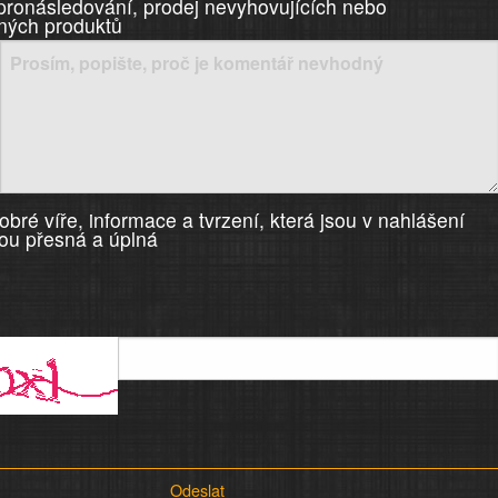
 pronásledování, prodej nevyhovujících nebo
ných produktů
bré víře, informace a tvrzení, která jsou v nahlášení
ou přesná a úplná
Odeslat