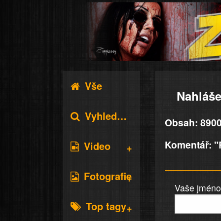
Vše
Nahláše
Vyhledávání
Obsah: 8900
Komentář: "
Video
Fotografie
Vaše jméno 
Top tagy