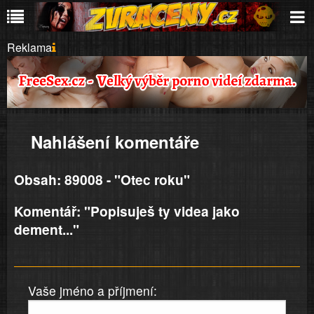
Reklama
Nahlášení komentáře
Obsah: 89008 - "Otec roku"
Komentář: "Popisuješ ty videa jako
dement..."
Vaše jméno a příjmení: