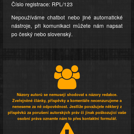
Číslo registrace: RPL/123
Nepoužíváme chatbot nebo jiné automatické
nástroje, při komunikaci můžete nám napsat
po český nebo slovenský.
Názory autorů se nemusejí shodovat s názory redakce.
Zveřejněné články, příspěvky a komentáře necenzurujeme a
neneseme za ně odpovědnost. Jestliže považujete některý z
příspěvků za porušení autorských práv či jinak poškozující vaše
osobní práva oznamte nám to přes kontaktní formulář.