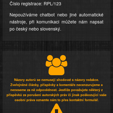
Číslo registrace: RPL/123
Nepoužíváme chatbot nebo jiné automatické
nástroje, při komunikaci můžete nám napsat
po český nebo slovenský.
Názory autorů se nemusejí shodovat s názory redakce.
Zveřejněné články, příspěvky a komentáře necenzurujeme a
neneseme za ně odpovědnost. Jestliže považujete některý z
příspěvků za porušení autorských práv či jinak poškozující vaše
osobní práva oznamte nám to přes kontaktní formulář.