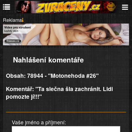
Reklama
Nahlášení komentáře
Obsah: 78944 - "Motonehoda #26"
Komentář: "Ta slečna šla zachránit. Lidi
pomozte jí!!!"
Vaše jméno a příjmení: