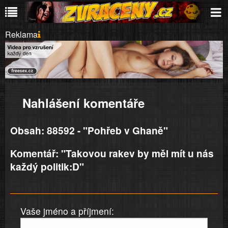
Reklama
Nahlášení komentáře
Obsah: 88592 - "Pohřeb v Ghaně"
Komentář: "Takovou rakev by měl mít u nás
každý politik:D"
Vaše jméno a příjmení: