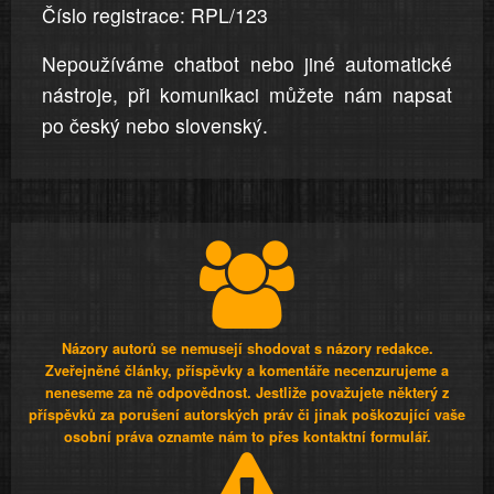
Číslo registrace: RPL/123
Nepoužíváme chatbot nebo jiné automatické
nástroje, při komunikaci můžete nám napsat
po český nebo slovenský.
Názory autorů se nemusejí shodovat s názory redakce.
Zveřejněné články, příspěvky a komentáře necenzurujeme a
neneseme za ně odpovědnost. Jestliže považujete některý z
příspěvků za porušení autorských práv či jinak poškozující vaše
osobní práva oznamte nám to přes kontaktní formulář.