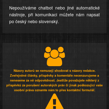
Nepoužíváme chatbot nebo jiné automatické
nástroje, při komunikaci můžete nám napsat
po český nebo slovenský.
Názory autorů se nemusejí shodovat s názory redakce.
Zveřejněné články, příspěvky a komentáře necenzurujeme a
neneseme za ně odpovědnost. Jestliže považujete některý z
příspěvků za porušení autorských práv či jinak poškozující vaše
osobní práva oznamte nám to přes kontaktní formulář.