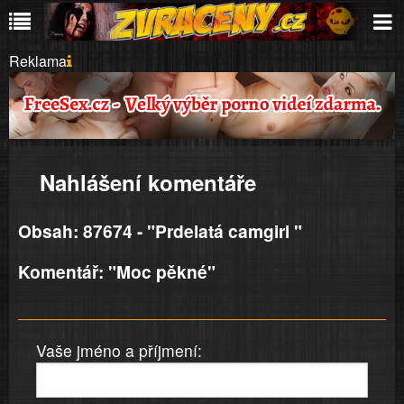
Reklama
Nahlášení komentáře
Obsah: 87674 - "Prdelatá camgirl "
Komentář: "Moc pěkné"
Vaše jméno a příjmení: