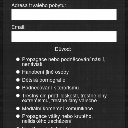
Adresa trvalého pobytu:
Email:
Důvod:
Propagace nebo podněcování násilí,
nenávisti
Hanobení jiné osoby
Dětská pornografie
Podněcování k terorismu
Trestný čin proti lidskosti, trestné činy
extremismu, trestné činy válečné
Mediální komerční komunikace
Propagace války nebo krutého,
nelidského zacházení