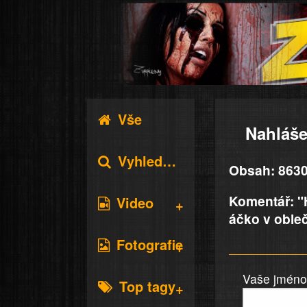
Vše
Nahláše
Vyhledávání
Obsah: 8630
Komentář: "H
Video
áčko v obleč
Fotografie
Vaše jméno 
Top tagy