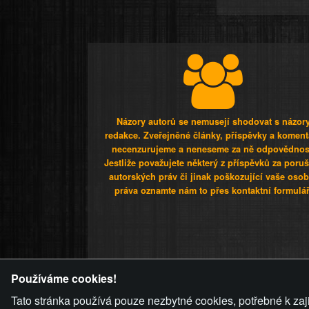
Názory autorů se nemusejí shodovat s názor
redakce. Zveřejněné články, příspěvky a koment
necenzurujeme a neneseme za ně odpovědnos
Jestliže považujete některý z příspěvků za poru
autorských práv či jinak poškozující vaše osob
práva oznamte nám to přes kontaktní formulář
ZVRÁCENÝ.C
Používáme cookies!
Tato stránka používá pouze nezbytné cookies, potřebné k zaj