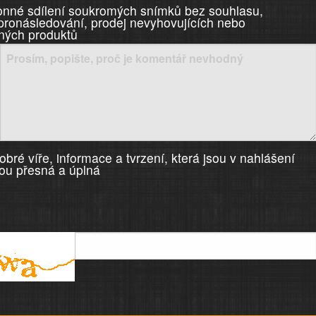
nné sdílení soukromých snímků bez souhlasu,
 pronásledování, prodej nevyhovujících nebo
ných produktů
bré víře, informace a tvrzení, která jsou v nahlášení
ou přesná a úplná