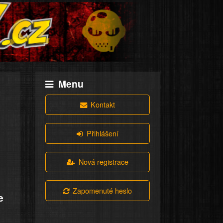
Menu
Kontakt
Přihlášení
Nová registrace
i
Zapomenuté heslo
e