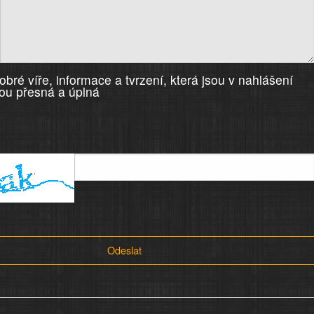
bré víře, informace a tvrzení, která jsou v nahlášení
ou přesná a úplná
Odeslat