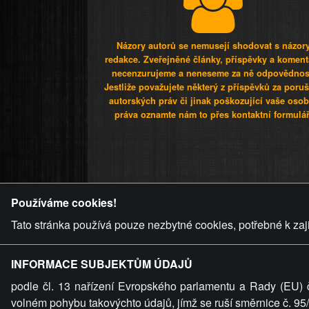
Názory autorů se nemusejí shodovat s názor
redakce. Zveřejněné články, příspěvky a koment
necenzurujeme a neneseme za ně odpovědnos
Jestliže považujete některý z příspěvků za poru
autorských práv či jinak poškozující vaše osob
práva oznamte nám to přes kontaktní formulář
ZVRÁCENÝ.C
Používáme cookies!
Tato stránka používá pouze nezbytné cookies, potřebné k zaj
INFORMACE SUBJEKTŮM ÚDAJŮ
podle čl. 13 nařízení Evropského parlamentu a Rady (EU) 
volném pohybu takovýchto údajů, jímž se ruší směrnice č. 9