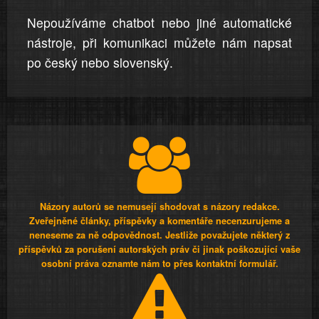
Nepoužíváme chatbot nebo jiné automatické
nástroje, při komunikaci můžete nám napsat
po český nebo slovenský.
Názory autorů se nemusejí shodovat s názory redakce.
Zveřejněné články, příspěvky a komentáře necenzurujeme a
neneseme za ně odpovědnost. Jestliže považujete některý z
příspěvků za porušení autorských práv či jinak poškozující vaše
osobní práva oznamte nám to přes kontaktní formulář.