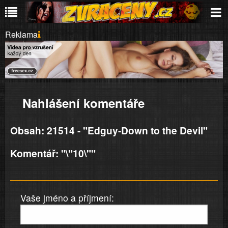
Reklama
Nahlášení komentáře
Obsah: 21514 - "Edguy-Down to the Devil"
Komentář: "\"10\""
Vaše jméno a příjmení: