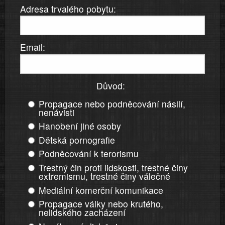
Adresa trvalého pobytu:
Email:
Důvod:
Propagace nebo podněcování násilí,
nenávisti
Hanobení jiné osoby
Dětská pornografie
Podněcování k terorismu
Trestný čin proti lidskosti, trestné činy
extremismu, trestné činy válečné
Mediální komerční komunikace
Propagace války nebo krutého,
nelidského zacházení