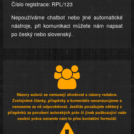
Číslo registrace: RPL/123
Nepoužíváme chatbot nebo jiné automatické
nástroje, při komunikaci můžete nám napsat
po český nebo slovenský.
Názory autorů se nemusejí shodovat s názory redakce.
Zveřejněné články, příspěvky a komentáře necenzurujeme a
neneseme za ně odpovědnost. Jestliže považujete některý z
příspěvků za porušení autorských práv či jinak poškozující vaše
osobní práva oznamte nám to přes kontaktní formulář.