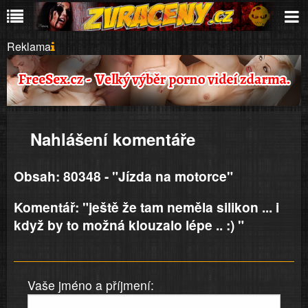
Reklama
Nahlášení komentáře
Obsah: 80348 - "Jízda na motorce"
Komentář: "ještě že tam neměla silikon ... i
když by to možná klouzalo lépe .. :) "
Vaše jméno a příjmení: