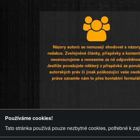
Názory autorů se nemusejí shodovat s názor
redakce. Zveřejněné články, příspěvky a koment
necenzurujeme a neneseme za ně odpovědnos
Jestliže považujete některý z příspěvků za poru
autorských práv či jinak poškozující vaše osob
práva oznamte nám to přes kontaktní formulář
ZVRÁCENÝ.C
Používáme cookies!
Tato stránka používá pouze nezbytné cookies, potřebné k zaj