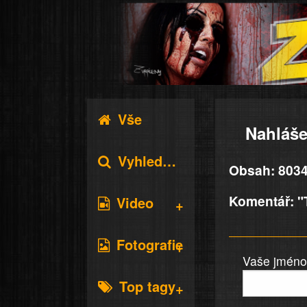
Vše
Nahláše
Vyhledávání
Obsah: 8034
Komentář: "Ty
Video
Fotografie
Vaše jméno 
Top tagy