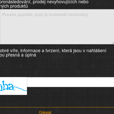
 pronásledování, prodej nevyhovujících nebo
ných produktů
bré víře, informace a tvrzení, která jsou v nahlášení
ou přesná a úplná
Odeslat