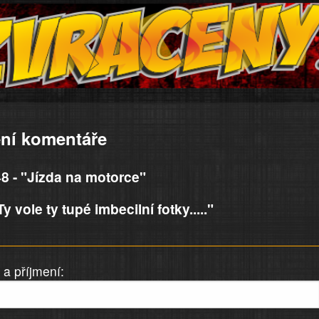
ní komentáře
8 - "Jízda na motorce"
 vole ty tupé imbecilní fotky....."
a příjmení: