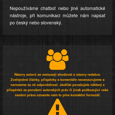
Nepoužíváme chatbot nebo jiné automatické
nástroje, při komunikaci můžete nám napsat
po český nebo slovenský.
Názory autorů se nemusejí shodovat s názory redakce.
Zveřejněné články, příspěvky a komentáře necenzurujeme a
neneseme za ně odpovědnost. Jestliže považujete některý z
příspěvků za porušení autorských práv či jinak poškozující vaše
osobní práva oznamte nám to přes kontaktní formulář.