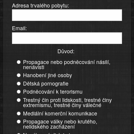
Adresa trvalého pobytu:
Email:
Důvod:
Propagace nebo podněcování násilí,
nenávisti
Hanobení jiné osoby
Dětská pornografie
Podněcování k terorismu
Trestný čin proti lidskosti, trestné činy
extremismu, trestné činy válečné
Mediální komerční komunikace
Propagace války nebo krutého,
nelidského zacházení