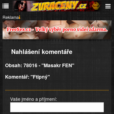
Reklama
Nahlášení komentáře
Obsah: 78016 - "Masakr FEN"
Komentář: "Ftipný"
Vaše jméno a příjmení: